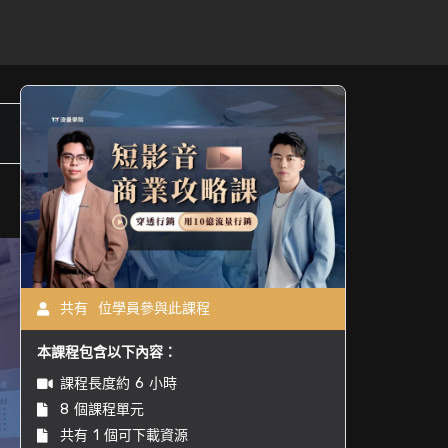
共有
位學員參與此課程
本課程包含以下內容：
課程長度約
6
小時
8
個課程單元
共有
1
個可下載資源